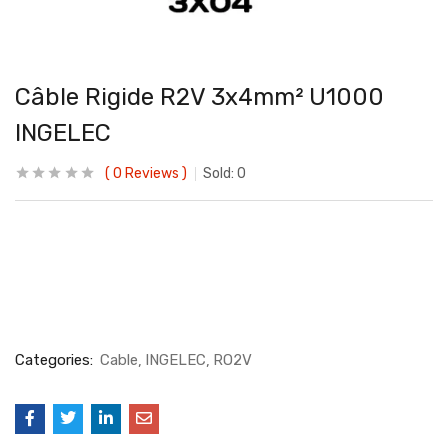
Câble Rigide R2V 3x4mm² U1000
INGELEC
0
Reviews
Sold:
0
Categories:
Cable
INGELEC
RO2V