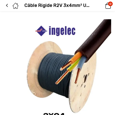
0
Câble Rigide R2V 3x4mm² U1000 INGELEC