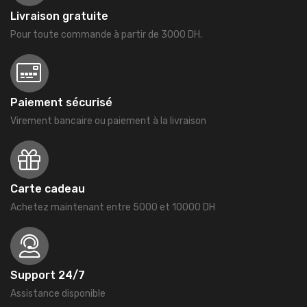
Livraison gratuite
Pour toute commande à partir de 3000 DH.
Paiement sécurisé
Virement bancaire ou paiement à la livraison
Carte cadeau
Achetez maintenant entre 5000 et 10000 DH
Support 24/7
Assistance disponible