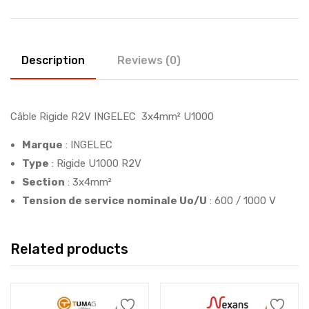
Description
Reviews (0)
Câble Rigide R2V INGELEC 3x4mm² U1000
Marque
: INGELEC
Type
: Rigide U1000 R2V
Section
: 3x4mm²
Tension de service nominale Uo/U
: 600 / 1000 V
Related products