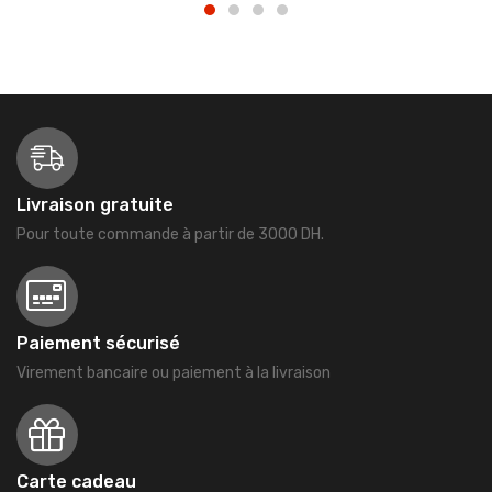
Livraison gratuite
Pour toute commande à partir de 3000 DH.
Paiement sécurisé
Virement bancaire ou paiement à la livraison
Carte cadeau