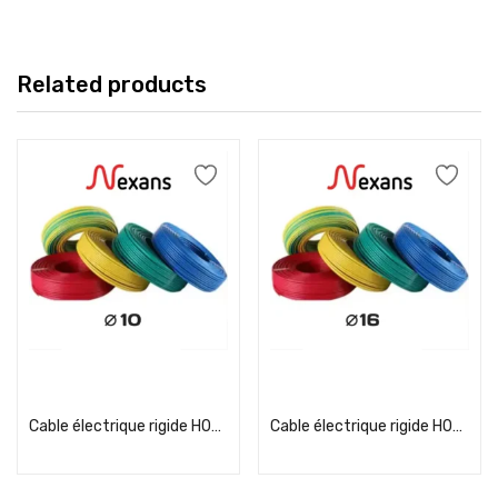
Related products
Add to cart
Add to cart
Cable électrique rigide H07VR 10² Nexans
Cable électrique rigide H07VR 16² Nexans