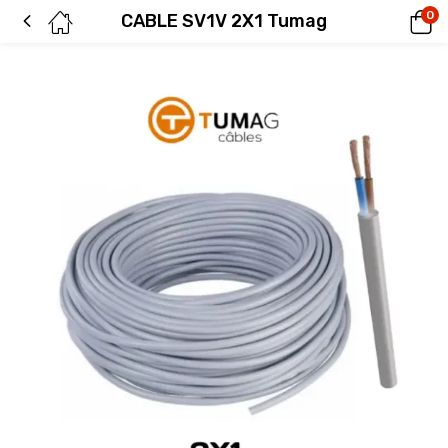
0
CABLE SV1V 2X1 Tumag