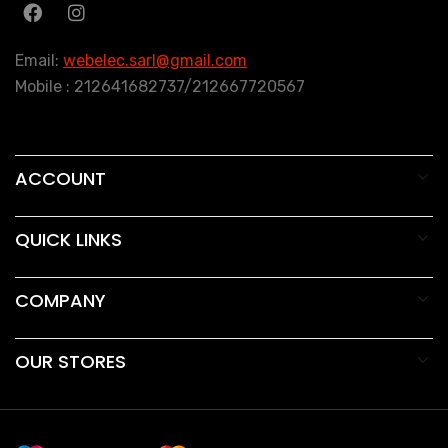
Email:
webelec.sarl@gmail.com
Mobile : 212641682737/212667720567
ACCOUNT
QUICK LINKS
COMPANY
OUR STORES