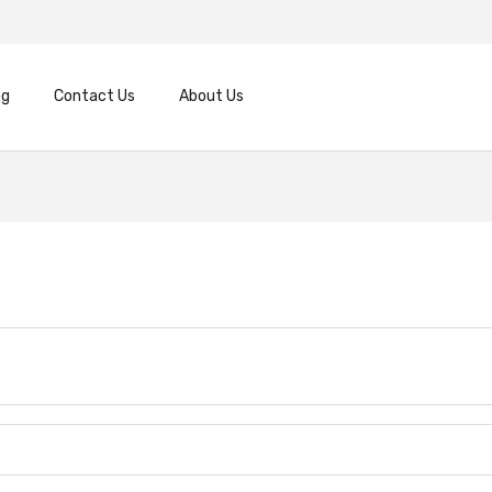
og
Contact Us
About Us