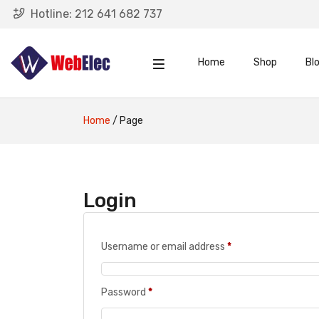
Hotline:
212 641 682 737
Home
Shop
Bl
Home
/
Page
Login
Username or email address
*
Password
*