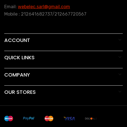
Email:
webelec.sarl@gmail.com
Mobile : 212641682737/212667720567
ACCOUNT
QUICK LINKS
COMPANY
OUR STORES