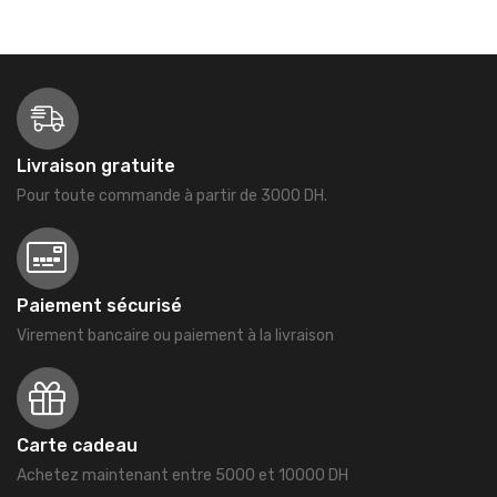
Livraison gratuite
Pour toute commande à partir de 3000 DH.
Paiement sécurisé
Virement bancaire ou paiement à la livraison
Carte cadeau
Achetez maintenant entre 5000 et 10000 DH