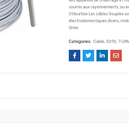
des appareils de chauffage et cui
soumis aux rayonnements, ou en
Utilisation Les câbles Souplex so
électrodomestiques divers, mobil
Grise
Categories:
Cable
SV1V
TUM