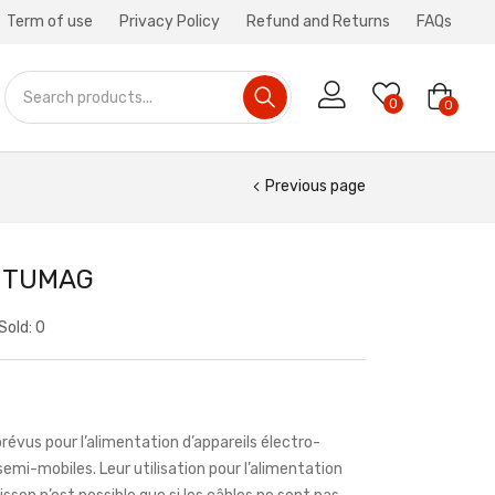
Term of use
Privacy Policy
Refund and Returns
FAQs
0
0
Previous page
5 TUMAG
Sold:
0
évus pour l’alimentation d’appareils électro-
emi-mobiles. Leur utilisation pour l’alimentation