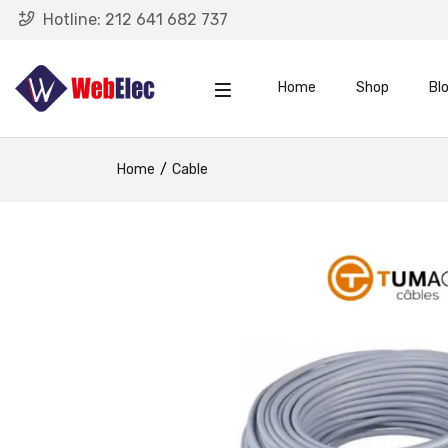
Hotline:
212 641 682 737
Home
Shop
Bl
Home
Cable