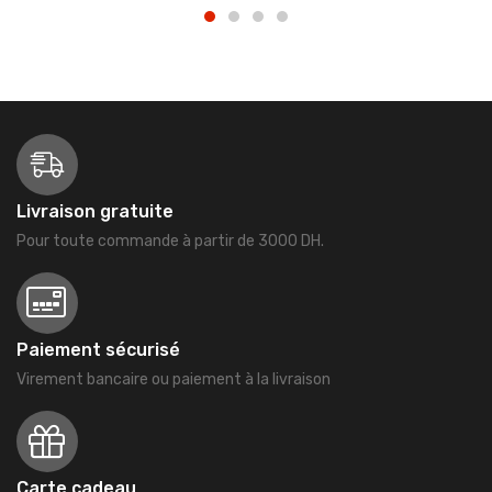
Livraison gratuite
Pour toute commande à partir de 3000 DH.
Paiement sécurisé
Virement bancaire ou paiement à la livraison
Carte cadeau