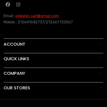
Email:
webelec.sarl@gmail.com
Mobile : 212641682737/212667720567
ACCOUNT
QUICK LINKS
COMPANY
OUR STORES