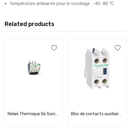
Température ambiante pour le stockage : -40…80 °C
Related products
Add to cart
Add to cart
Relais Thermique De Surcharge 2,5-4A
Bloc de contacts auxiliaires, TeSys D, 2NO, montage frontal