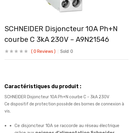
SCHNEIDER Disjoncteur 10A Ph+N
courbe C 3kA 230V – A9N21546
0
Reviews
Sold:
0
Caractéristiques du produit :
SCHNEIDER Disjoncteur 10A Ph+N courbe C – 3kA 230V
Ce dispositif de protection possède des bornes de connexion à
vis.
Ce disjoncteur 10A se raccorde au réseau électrique
grâce aux
peignes d’alimentation Schneider
.