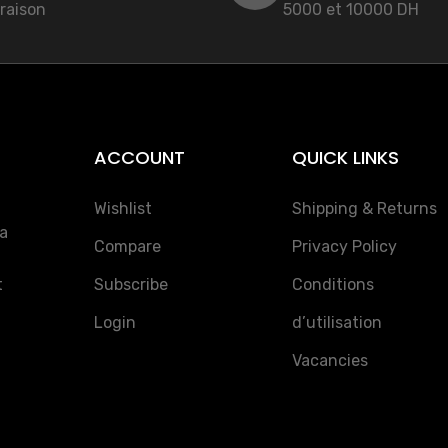
vraison
5000 et 10000 DH
ACCOUNT
QUICK LINKS
Wishlist
Shipping & Returns
la
Compare
Privacy Policy
t
Subscribe
Conditions
Login
d’utilisation
Vacancies