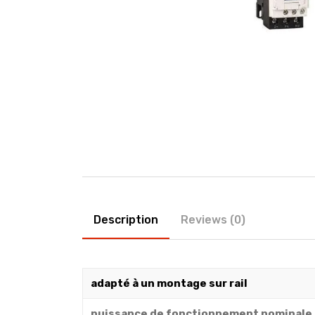
Description
Reviews (0)
adapté à un montage sur rail
puissance de fonctionnement nominale 