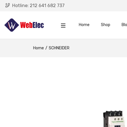
Hotline:
212 641 682 737
Home
Shop
Bl
Home
SCHNEIDER