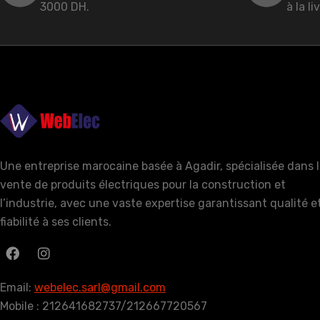
3000 DH.
à la li
Une entreprise marocaine basée à Agadir, spécialisée dans 
vente de produits électriques pour la construction et
l’industrie, avec une vaste expertise garantissant qualité e
fiabilité à ses clients.
Email:
webelec.sarl@gmail.com
Mobile : 212641682737/212667720567