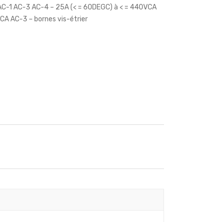
 AC-1 AC-3 AC-4 – 25A (< = 60DEGC) à < = 440VCA
CA AC-3 – bornes vis-étrier