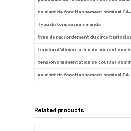
courant de fonctionnement nominal CA-
Type de tension commande
type de raccordement du circuit princip
tension d’alimentation de courant nomin
tension d’alimentation de courant nomin
courant de fonctionnement nominal CA-
Related products