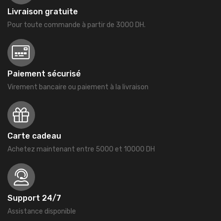
Livraison gratuite
Pour toute commande à partir de 3000 DH.
Paiement sécurisé
Virement bancaire ou paiement à la livraison
Carte cadeau
Achetez maintenant entre 5000 et 10000 DH
Support 24/7
Assistance disponible