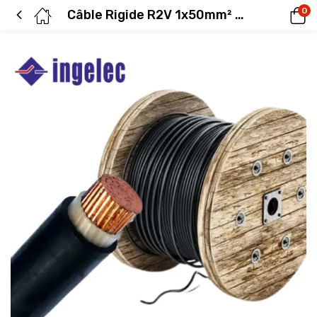
0
Câble Rigide R2V 1x50mm² U1000 INGELEC