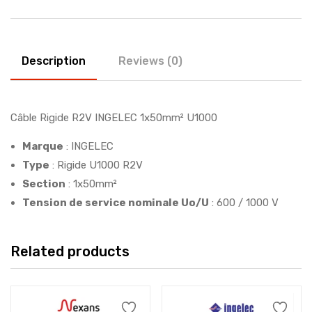
Description
Reviews (0)
Câble Rigide R2V INGELEC 1x50mm² U1000
Marque
: INGELEC
Type
: Rigide U1000 R2V
Section
: 1x50mm²
Tension de service nominale Uo/U
: 600 / 1000 V
Related products