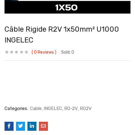
Câble Rigide R2V 1x50mm² U1000
INGELEC
0
Reviews
Sold:
0
Categories:
Cable
INGELEC
RO-2V
RO2V