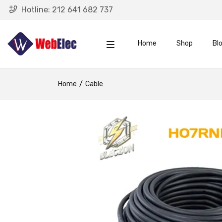
Hotline:
212 641 682 737
Home
Shop
Bl
Home
Cable