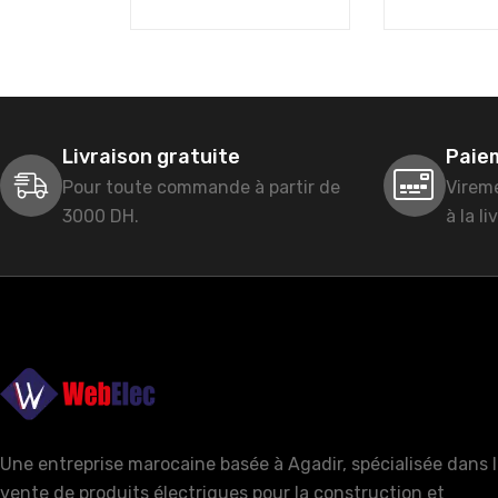
Livraison gratuite
Paie
Pour toute commande à partir de
Virem
3000 DH.
à la li
Une entreprise marocaine basée à Agadir, spécialisée dans 
vente de produits électriques pour la construction et