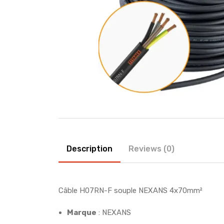
Description
Reviews (0)
Câble H07RN-F souple NEXANS 4x70mm²
Marque
: NEXANS