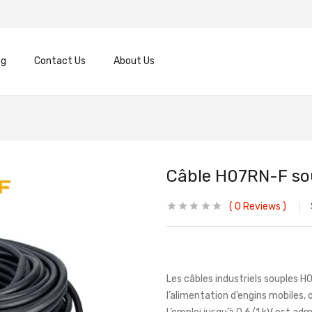
og
Contact Us
About Us
Câble H07RN-F s
0
Reviews
Les câbles industriels souples 
l’alimentation d’engins mobiles, 