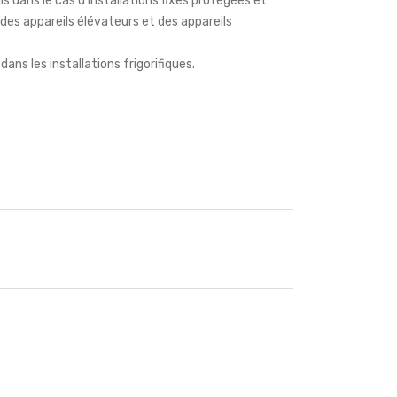
is dans le cas d’installations fixes protégées et
des appareils élévateurs et des appareils
ans les installations frigorifiques.