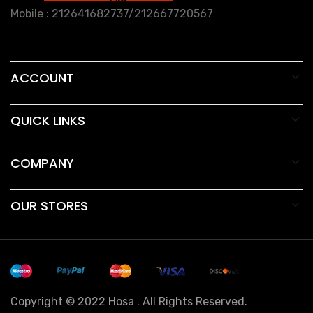
Mobile : 212641682737/212667720567
ACCOUNT
QUICK LINKS
COMPANY
OUR STORES
Copyright © 2022 Hosa . All Rights Reserved.