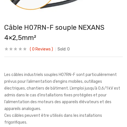
Câble H07RN-F souple NEXANS
4×2,5mm²
0
Reviews
Sold:
0
Les câbles industriels souples H07RN-F sont particulièrement
prévus pour l’alimentation d’engins mobiles, outillages
électriques, chantiers de bâtiment. L’emploi jusqu’à 0,6/1 kV est
admis dans le cas d’installations fixes protégées et pour
l’alimentation des moteurs des appareils élévateurs et des
appareils analogues.
Ces câbles peuvent être utilisés dans les installations
frigorifiques.