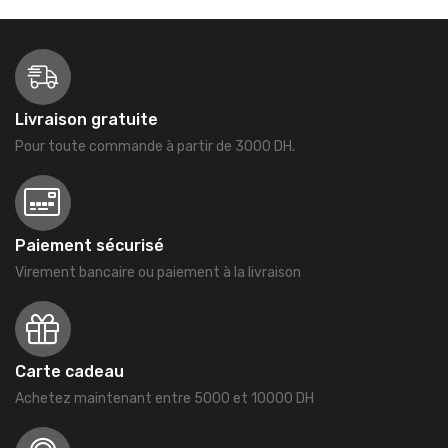
Livraison gratuite
Pour toute commande à partir de 3000 DH.
Paiement sécurisé
Virement bancaire ou paiement à la livraison
Carte cadeau
Achetez maintenant entre 5000 et 10000 DH