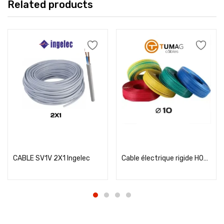
Related products
Add to cart
Add to cart
CABLE SV1V 2X1 Ingelec
Cable électrique rigide H07VR 10² Tumag