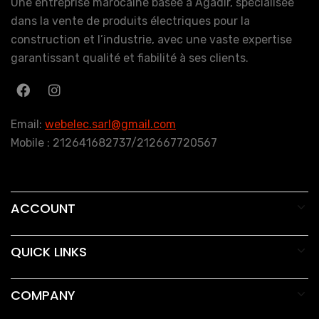
Une entreprise marocaine basée à Agadir, spécialisée
dans la vente de produits électriques pour la
construction et l’industrie, avec une vaste expertise
garantissant qualité et fiabilité à ses clients.
Email:
webelec.sarl@gmail.com
Mobile : 212641682737/212667720567
ACCOUNT
QUICK LINKS
COMPANY