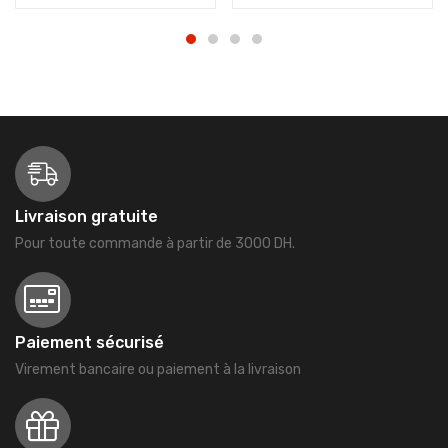
Livraison gratuite
Pour toute commande à partir de 3000 DH.
Paiement sécurisé
Virement bancaire ou paiement à la livraison