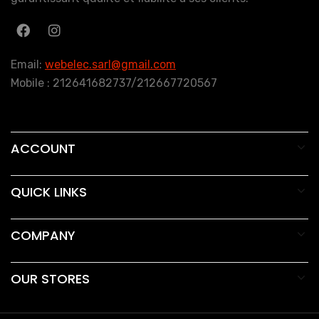
Email:
webelec.sarl@gmail.com
Mobile : 212641682737/212667720567
ACCOUNT
QUICK LINKS
COMPANY
OUR STORES