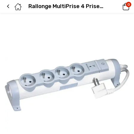
0
Rallonge MultiPrise 4 Prises avec Parafoudre