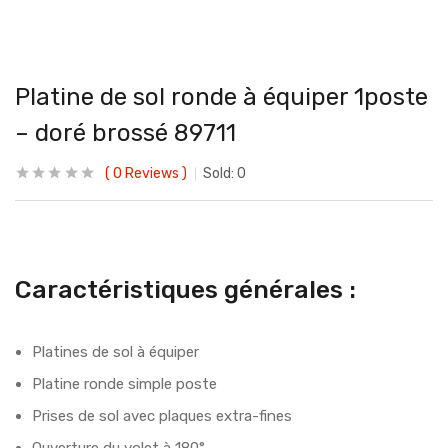
Platine de sol ronde à équiper 1poste
– doré brossé 89711
0
Reviews
Sold:
0
Caractéristiques générales :
Platines de sol à équiper
Platine ronde simple poste
Prises de sol avec plaques extra-fines
Ouverture du volet à 180°