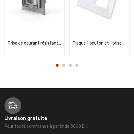
Add to cart
Add to cart
Prise de courant résistante à l’eau standard grise rd FR 16A
Plaque 1 bouton et 1 prise – Livolo
Livraison gratuite
Pour toute commande à partir de 3000 DH.