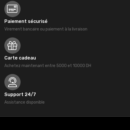
Paiement sécurisé
Virement bancaire ou paiement à la livraison
Carte cadeau
Achetez maintenant entre 5000 et 10000 DH
Support 24/7
Assistance disponible