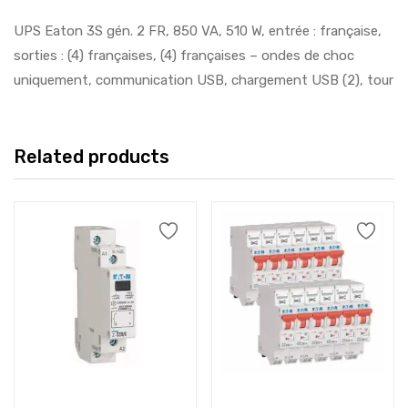
UPS Eaton 3S gén. 2 FR, 850 VA, 510 W, entrée : française,
sorties : (4) françaises, (4) françaises – ondes de choc
uniquement, communication USB, chargement USB (2), tour
Related products
Add to cart
Add to cart