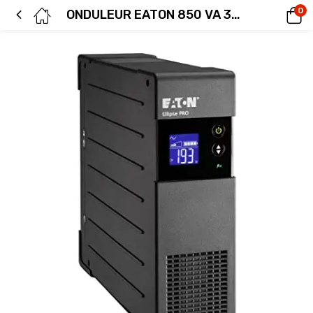
0
ONDULEUR EATON 850 VA 3s850F