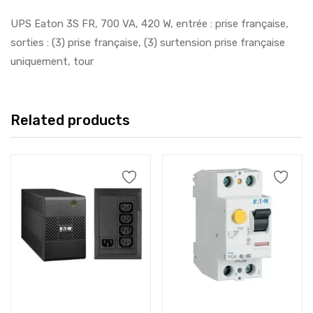
UPS Eaton 3S FR, 700 VA, 420 W, entrée : prise française,
sorties : (3) prise française, (3) surtension prise française
uniquement, tour
Related products
Add to cart
Add to cart