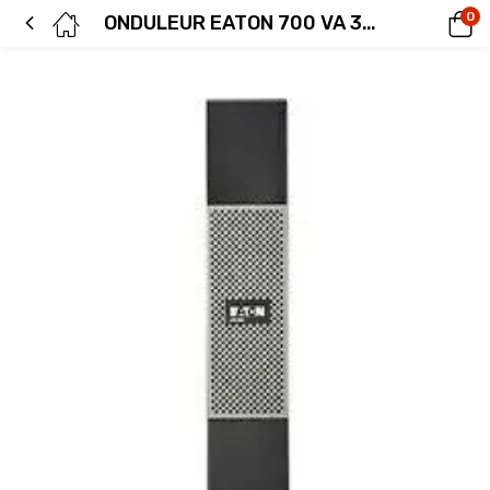
0
ONDULEUR EATON 700 VA 3S700FR