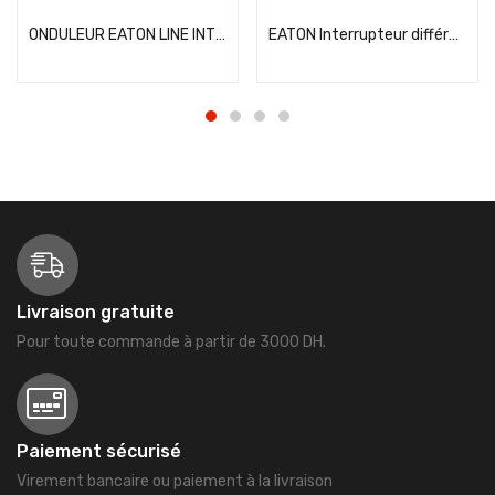
ONDULEUR EATON LINE INTERACTIVE 5E 650VA 230V
EATON Interrupteur différentiel 40A 30mA type AC 230V – 264280
Livraison gratuite
Pour toute commande à partir de 3000 DH.
Paiement sécurisé
Virement bancaire ou paiement à la livraison