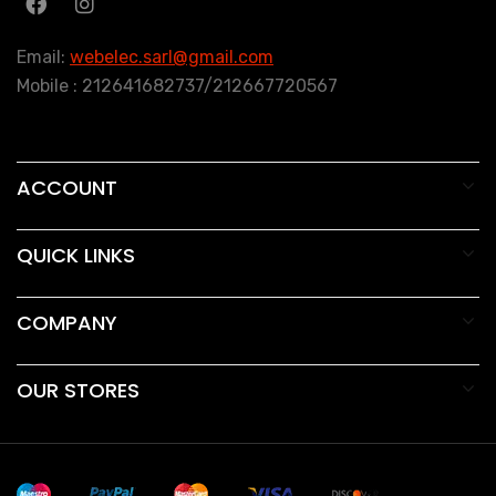
Email:
webelec.sarl@gmail.com
Mobile : 212641682737/212667720567
ACCOUNT
QUICK LINKS
COMPANY
OUR STORES