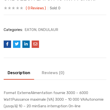
0
Reviews
Sold:
0
Categories:
EATON
ONDULAUR
Description
Reviews (0)
Format ExterneAlimentation fournie 3000 – 6000
WattPuissance maximale (VA) 3000 – 10 000 VAAutonomie
(jusqu’à) 10 – 20 minSans interruption On-line