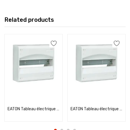
Related products
Add to cart
Add to cart
EATON Tableau électrique nu 1 rangée 13 modules – 294868
EATON Tableau électrique nu 1 rangée 13 modules – 294868