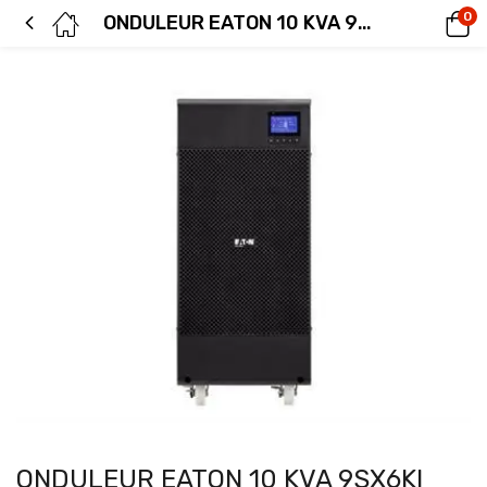
0
ONDULEUR EATON 10 KVA 9SX6KI
ONDULEUR EATON 10 KVA 9SX6KI