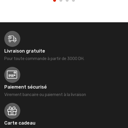
Livraison gratuite
Pour toute commande à partir de 3000 DH.
Paiement sécurisé
Virement bancaire ou paiement à la livraison
Carte cadeau