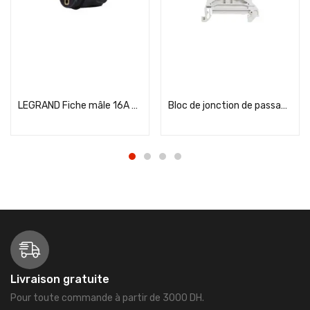
Add to cart
Add to cart
LEGRAND Fiche mâle 16A étanche en caoutchouc avec terre noir – 050445
Bloc de jonction de passage à vis Viking3 avec 1 jonction 1 entrée 1 sortie section 35mm² – pas 15mm – gris
Livraison gratuite
Pour toute commande à partir de 3000 DH.