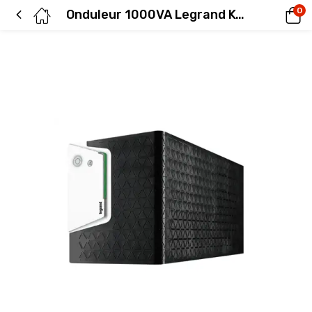
0
Onduleur 1000VA Legrand Keor SP line interactive