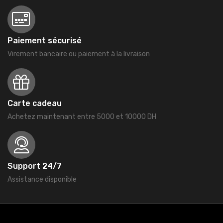
Paiement sécurisé
Virement bancaire ou paiement à la livraison
Carte cadeau
Achetez maintenant entre 5000 et 10000 DH
Support 24/7
Assistance disponible