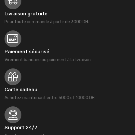
Livraison gratuite
Pour toute commande à partir de 3000 DH.
Paiement sécurisé
Virement bancaire ou paiement à la livraison
Carte cadeau
Achetez maintenant entre 5000 et 10000 DH
Support 24/7