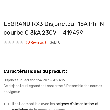
LEGRAND RX3 Disjoncteur 16A Ph+N
courbe C 3kA 230V – 419499
0
Reviews
Sold:
0
Caractéristiques du produit :
Disjoncteur Legrand 16A RX3 – 419499
Ce disjoncteur Legrand est conforme à l’ensemble des normes
en vigueur.
Il est compatible avec les
peignes d’alimentation et
auxiliaires
de la marque Legrand