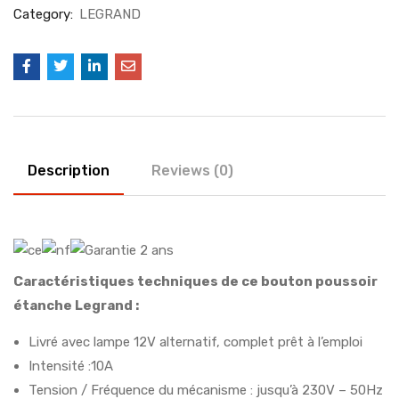
Category:
LEGRAND
Description
Reviews (0)
Caractéristiques techniques de ce bouton poussoir
étanche Legrand :
Livré avec lampe 12V alternatif, complet prêt à l’emploi
Intensité :10A
Tension / Fréquence du mécanisme : jusqu’à 230V – 50Hz