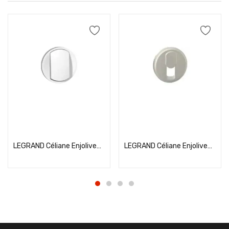
Add to cart
Add to cart
LEGRAND Céliane Enjoliveur simple allumage blanc – 068001
LEGRAND Céliane Enjoliveur prise RJ45 et téléphone titane – 068537