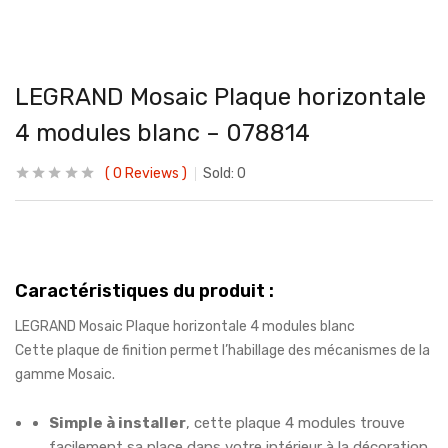
LEGRAND Mosaic Plaque horizontale
4 modules blanc – 078814
0
Reviews
Sold:
0
Caractéristiques du produit :
LEGRAND Mosaic Plaque horizontale 4 modules blanc
Cette plaque de finition permet l’habillage des mécanismes de la
gamme Mosaic.
Simple à installer
, cette plaque 4 modules trouve
facilement sa place dans votre intérieur à la décoration