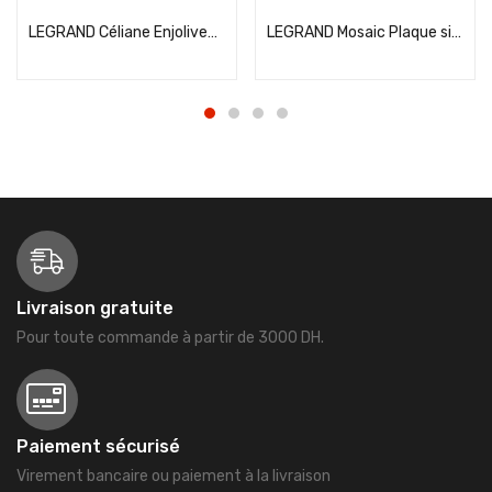
LEGRAND Céliane Enjoliveur prise de courant 2P+T affleurant blanc – 068111
LEGRAND Mosaic Plaque simple blanc – 078802
Livraison gratuite
Pour toute commande à partir de 3000 DH.
Paiement sécurisé
Virement bancaire ou paiement à la livraison