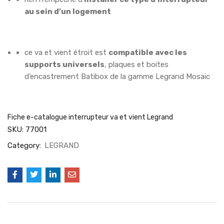
au sein d’un logement
ce va et vient étroit est
compatible avec les
supports universels
, plaques et boites
d’encastrement Batibox de la gamme Legrand Mosaic
Fiche e-catalogue interrupteur va et vient Legrand
SKU:
77001
Category:
LEGRAND