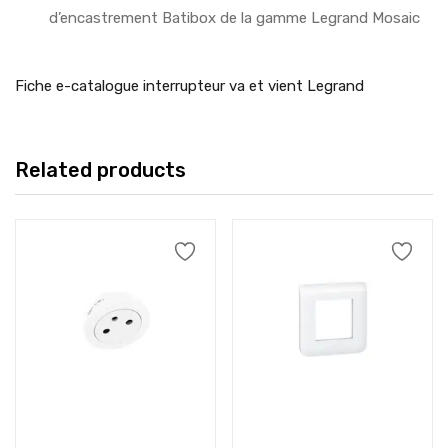
d’encastrement Batibox de la gamme Legrand Mosaic
Fiche e-catalogue interrupteur va et vient Legrand
Related products
Add to cart
Add to cart