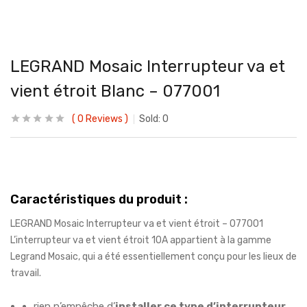
LEGRAND Mosaic Interrupteur va et
vient étroit Blanc – 077001
0
Reviews
Sold:
0
Caractéristiques du produit :
LEGRAND Mosaic Interrupteur va et vient étroit – 077001
L’interrupteur va et vient étroit 10A appartient à la gamme
Legrand Mosaic, qui a été essentiellement conçu pour les lieux de
travail.
rien n’empêche d’
installer ce type d’interrupteur