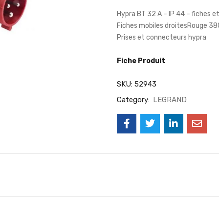
Hypra BT 32 A – IP 44 – fiches et
Fiches mobiles droitesRouge 380
Prises et connecteurs hypra
Fiche Produit
SKU:
52943
Category:
LEGRAND