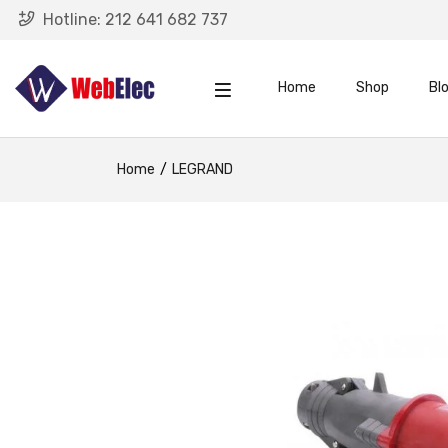
Hotline:
212 641 682 737
Home
Shop
Bl
Home
LEGRAND