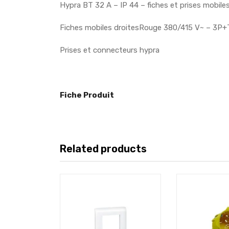
Hypra BT 32 A – IP 44 – fiches et prises mobile
Fiches mobiles droitesRouge 380/415 V~ – 3P+T
Prises et connecteurs hypra
Fiche Produit
Related products