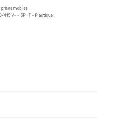
 prises mobiles
/415 V~ – 3P+T – Plastique :