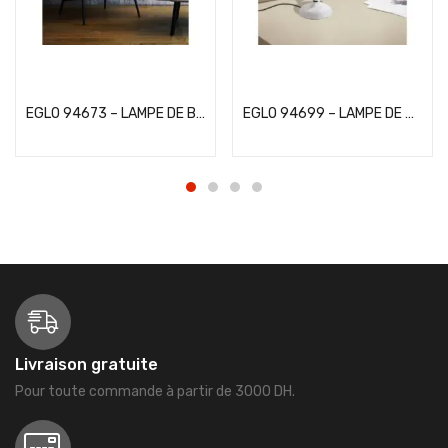
Add to cart
Add to cart
EGLO 94673 – LAMPE DE BUREAU – DAMBERA
EGLO 94699 – LAMPE DE BUREAU – BORGILLIO
Livraison gratuite
Pour toute commande à partir de 3000 DH.