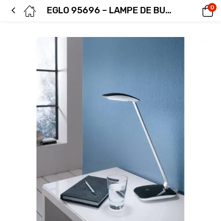
0
EGLO 95696 – LAMPE DE BUREAU – CAJERO