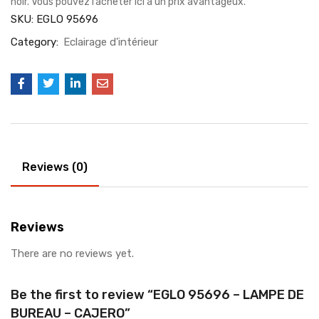
noir. Vous pouvez l’acheter ici à un prix avantageux.
SKU:
EGLO 95696
Category:
Eclairage d'intérieur
Reviews (0)
Reviews
There are no reviews yet.
Be the first to review “EGLO 95696 – LAMPE DE
BUREAU – CAJERO”