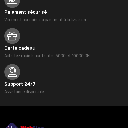
Paiement sécurisé
Virement bancaire ou paiement à la livraison
Carte cadeau
Achetez maintenant entre 5000 et 10000 DH
Support 24/7
Assistance disponible