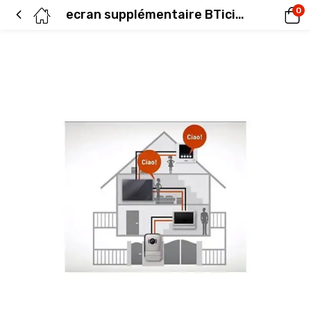
0
ecran supplémentaire BTicino 4,3 pouces