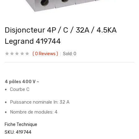
Disjoncteur 4P / C / 32A / 4.5KA
Legrand 419744
0
Reviews
Sold:
0
4 pôles 400 V ~
Courbe C
Puissance nominale In: 32 A
Nombre de modules: 4
Fiche Technique
SKU:
419744