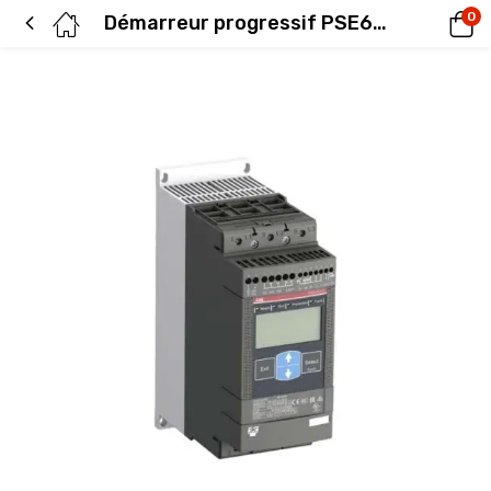
0
Démarreur progressif PSE60-600-70 30KW ABB