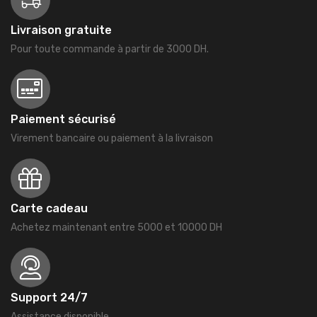
Livraison gratuite
Pour toute commande à partir de 3000 DH.
Paiement sécurisé
Virement bancaire ou paiement à la livraison
Carte cadeau
Achetez maintenant entre 5000 et 10000 DH
Support 24/7
Assistance disponible