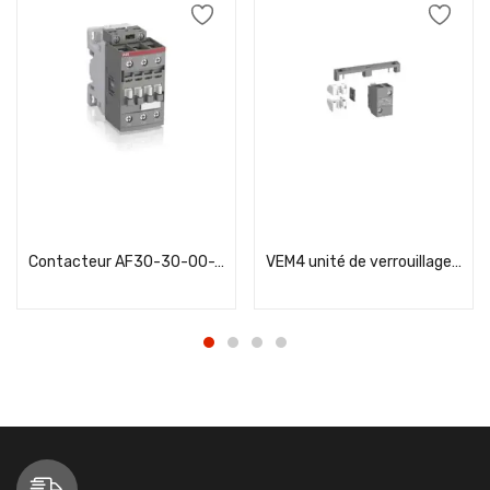
Add to cart
Add to cart
Contacteur AF30-30-00-13 100-250V 50 / 60HZ-DC
VEM4 unité de verrouillage mécanique ABB