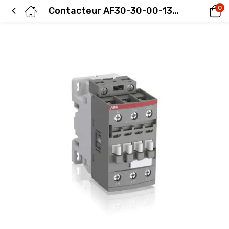
0
Contacteur AF30-30-00-13 100-250V 50 / 60HZ-DC