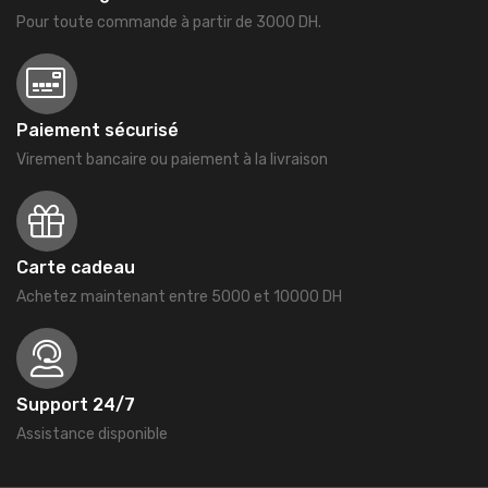
Pour toute commande à partir de 3000 DH.
Paiement sécurisé
Virement bancaire ou paiement à la livraison
Carte cadeau
Achetez maintenant entre 5000 et 10000 DH
Support 24/7
Assistance disponible