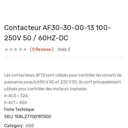
Contacteur AF30-30-00-13 100-
250V 50 / 60HZ-DC
0
Reviews
Sold:
0
Les contacteurs AF12 sont utilisés pour contrôler les circuits de
puissance jusqu’à 690 V AC et 220 V DC. Ils sont principalement
utilisés pour contrôler des moteurs triphasés
In AC3 = 32A
In AC1 = 42A
Fiche Technique
SKU:
1SBL277001R1300
Category:
ABB