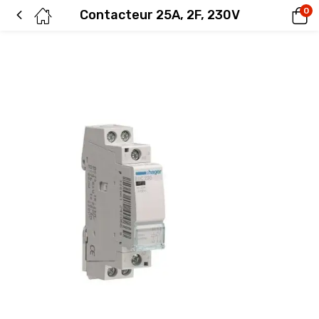
0
Contacteur 25A, 2F, 230V