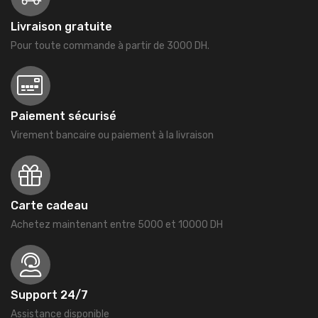
Livraison gratuite
Pour toute commande à partir de 3000 DH.
Paiement sécurisé
Virement bancaire ou paiement à la livraison
Carte cadeau
Achetez maintenant entre 5000 et 10000 DH
Support 24/7
Assistance disponible