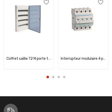
Add to cart
Add to cart
Coffret saillie 72 M porte transp.
Interrupteur modulaire 4 pôles 100A