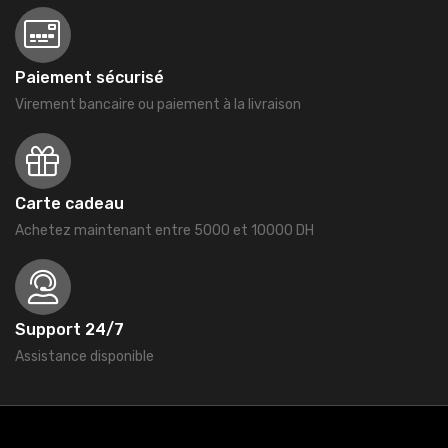
Paiement sécurisé
Virement bancaire ou paiement à la livraison
Carte cadeau
Achetez maintenant entre 5000 et 10000 DH
Support 24/7
Assistance disponible