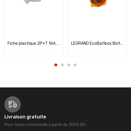
Add to cart
Add to cart
Fiche plastique 2P+T 16A à anneau – gris
LEGRAND EcoBatibox Boite encastrement simple étanche à l’air D67 P40 – 080021
Livraison gratuite
Pour toute commande à partir de 3000 DH.