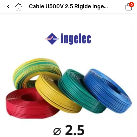
0
Cable U500V 2.5 Rigide Ingelec