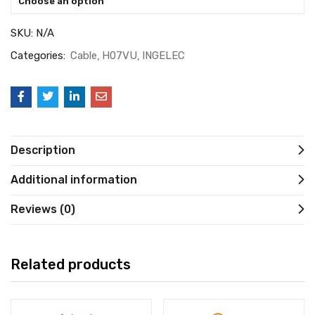
Choose an option
SKU:
N/A
Categories:
Cable
H07VU
INGELEC
Description
Additional information
Reviews (0)
Related products