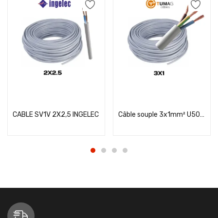
Add to cart
Add to cart
CABLE SV1V 2X2,5 INGELEC
Câble souple 3x1mm² U500 SV1V TUMAG