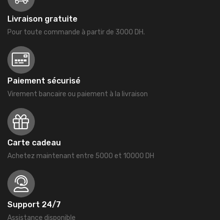
Livraison gratuite
Pour toute commande à partir de 3000 DH.
Paiement sécurisé
Virement bancaire ou paiement à la livraison
Carte cadeau
Achetez maintenant entre 5000 et 10000 DH
Support 24/7
Assistance disponible