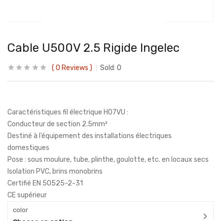
Cable U500V 2.5 Rigide Ingelec
0
Reviews
Sold:
0
Caractéristiques fil électrique HO7VU :
Conducteur de section 2.5mm²
Destiné à l’équipement des installations électriques
domestiques
Pose : sous moulure, tube, plinthe, goulotte, etc. en locaux secs
Isolation PVC, brins monobrins
Certifié EN 50525-2-31
CE supérieur
color