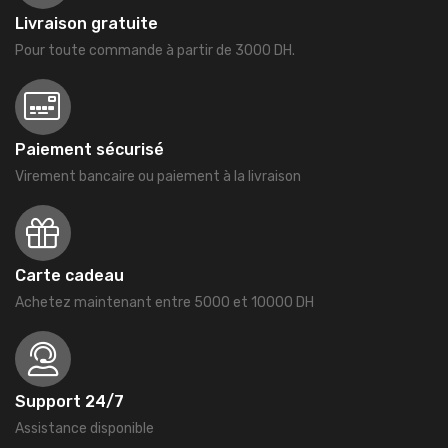
Livraison gratuite
Pour toute commande à partir de 3000 DH.
Paiement sécurisé
Virement bancaire ou paiement à la livraison
Carte cadeau
Achetez maintenant entre 5000 et 10000 DH
Support 24/7
Assistance disponible