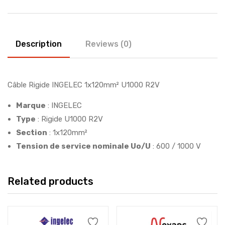
Description
Reviews (0)
Câble Rigide INGELEC 1x120mm² U1000 R2V
Marque
: INGELEC
Type
: Rigide U1000 R2V
Section
: 1x120mm²
Tension de service nominale Uo/U
: 600 / 1000 V
Related products