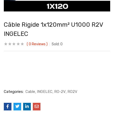
Câble Rigide 1x120mm² U1000 R2V
INGELEC
0
Reviews
Sold:
0
Categories:
Cable
INGELEC
RO-2V
RO2V